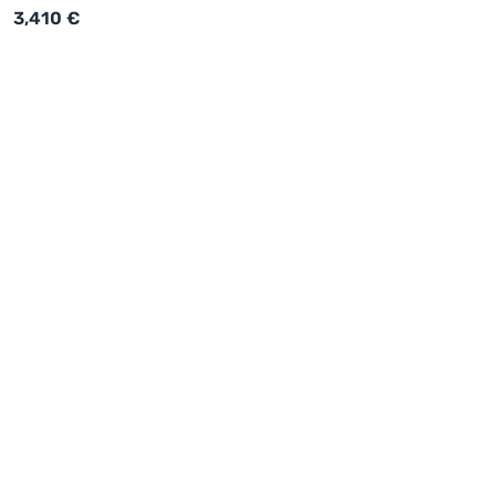
3,410
€