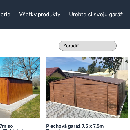
orie
Všetky produkty
Urobte si svoju garáž
x7m so
Plechová garáž 7.5 x 7.5m