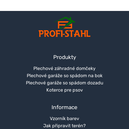
Produkty
Plechové záhradné domčeky
Plechové garáže so spádom na bok
Plechové garáže so spádom dozadu
Koterce pre psov
Informace
Vzorník barev
Jak připravit terén?