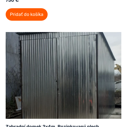
750
€
Pridať do košíka
Zahradní domek 2x4m. Pozinkovaný plech