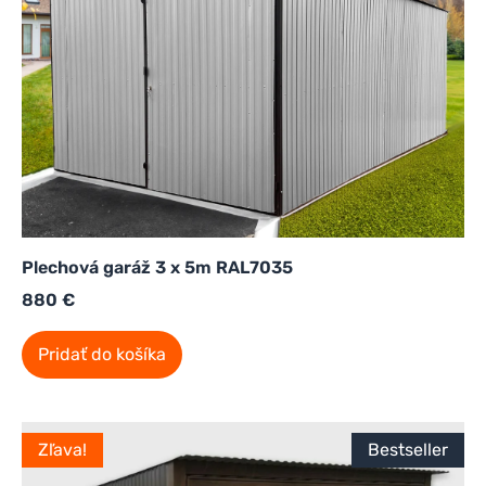
Plechová garáž 3 x 5m RAL7035
880
€
Pridať do košíka
Zľava!
Bestseller