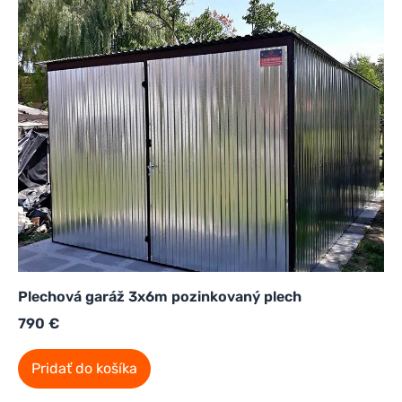
Plechová garáž 3x6m pozinkovaný plech
790
€
Pridať do košíka