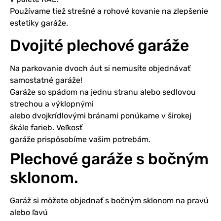
Používame tiež strešné a rohové kovanie na zlepšenie
estetiky garáže.
Dvojité plechové garáže
Na parkovanie dvoch áut si nemusíte objednávať
samostatné garáže!
Garáže so spádom na jednu stranu alebo sedlovou
strechou a výklopnými
alebo dvojkrídlovými bránami ponúkame v širokej
škále farieb. Veľkosť
garáže prispôsobíme vašim potrebám.
Plechové garáže s bočným
sklonom.
Garáž si môžete objednať s bočným sklonom na pravú
alebo ľavú