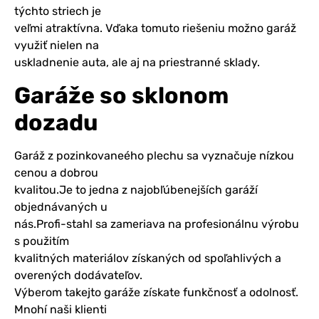
týchto striech je
veľmi atraktívna. Vďaka tomuto riešeniu možno garáž
využiť nielen na
uskladnenie auta, ale aj na priestranné sklady.
Garáže so sklonom
dozadu
Garáž z pozinkovaneého plechu sa vyznačuje nízkou
cenou a dobrou
kvalitou.Je to jedna z najobľúbenejších garáží
objednávaných u
nás.Profi-stahl sa zameriava na profesionálnu výrobu
s použitím
kvalitných materiálov získaných od spoľahlivých a
overených dodávateľov.
Výberom takejto garáže získate funkčnosť a odolnosť.
Mnohí naši klienti