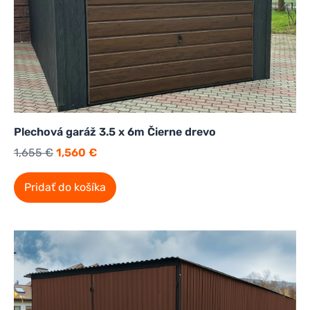
Plechová garáž 3.5 x 6m Čierne drevo
1,655
€
1,560
€
Pridať do košíka