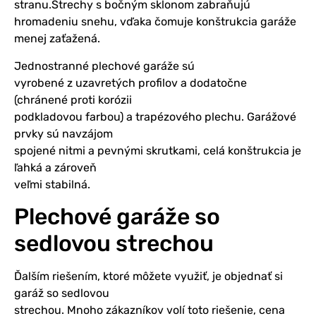
stranu.Strechy s bočným sklonom zabraňujú
hromadeniu snehu, vďaka čomuje konštrukcia garáže
menej zaťažená.
Jednostranné plechové garáže sú
vyrobené z uzavretých profilov a dodatočne
(chránené proti korózii
podkladovou farbou) a trapézového plechu. Garážové
prvky sú navzájom
spojené nitmi a pevnými skrutkami, celá konštrukcia je
ľahká a zároveň
veľmi stabilná.
Plechové garáže so
sedlovou strechou
Ďalším riešením, ktoré môžete využiť, je objednať si
garáž so sedlovou
strechou. Mnoho zákazníkov volí toto riešenie, cena