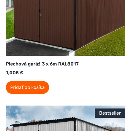
Plechová garáž 3 x 6m RAL8017
1,005
€
Pridať do košíka
Bestseller