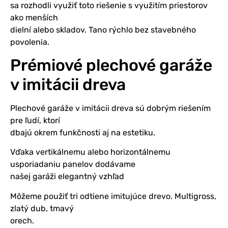
sa rozhodli využiť toto riešenie s využitím priestorov
ako menších
dielní alebo skladov. Tano rýchlo bez stavebného
povolenia.
Prémiové plechové garáže
v imitácii dreva
Plechové garáže v imitácii dreva sú dobrým riešením
pre ľudí, ktorí
dbajú okrem funkčnosti aj na estetiku.
Vďaka vertikálnemu alebo horizontálnemu
usporiadaniu panelov dodávame
našej garáži elegantný vzhľad
Môžeme použiť tri odtiene imitujúce drevo. Multigross,
zlatý dub, tmavý
orech.