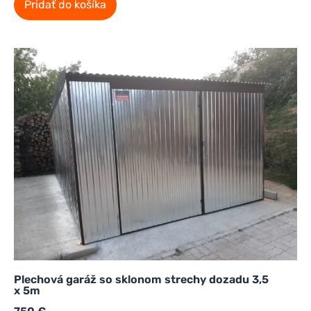
Pridať do košíka
Plechová garáž so sklonom strechy dozadu 3,5
x 5m