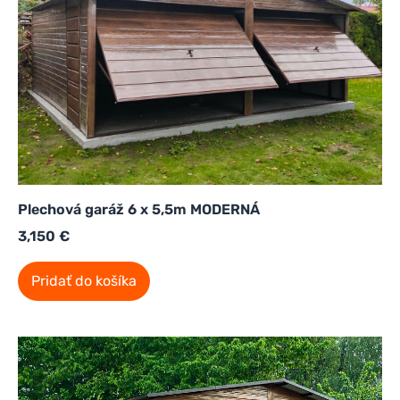
Plechová garáž 6 x 5,5m MODERNÁ
3,150
€
Pridať do košíka