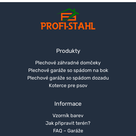
Produkty
Plechové záhradné domčeky
Plechové garáže so spádom na bok
Plechové garáže so spádom dozadu
Koterce pre psov
Informace
Vzorník barev
Jak připravit terén?
FAQ – Garáže