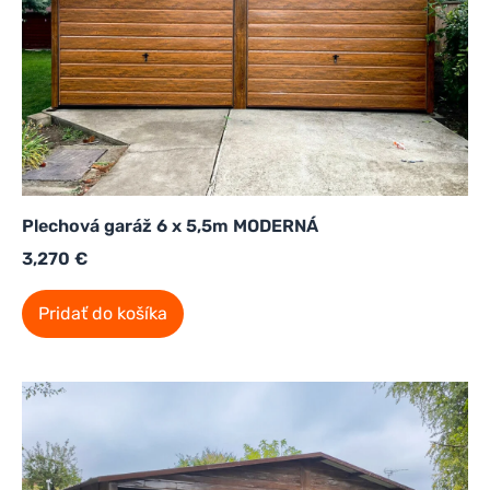
Plechová garáž 6 x 5,5m MODERNÁ
3,270
€
Pridať do košíka