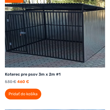
Koterec pre psov 3m x 2m #1
530
€
460
€
Pridať do košíka