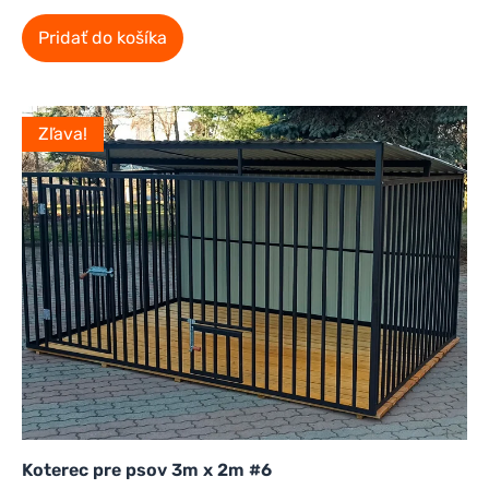
Pridať do košíka
Zľava!
Koterec pre psov 3m x 2m #6