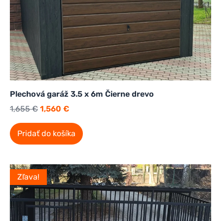
Plechová garáž 3.5 x 6m Čierne drevo
1,655
€
1,560
€
Pridať do košíka
Zľava!