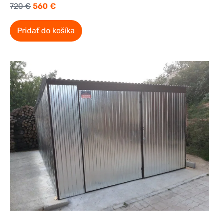
720
€
560
€
Pridať do košíka