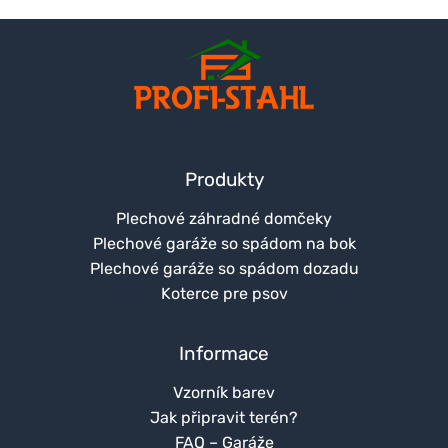
Produkty
Plechové záhradné domčeky
Plechové garáže so spádom na bok
Plechové garáže so spádom dozadu
Koterce pre psov
Informace
Vzorník barev
Jak připravit terén?
FAQ – Garáže