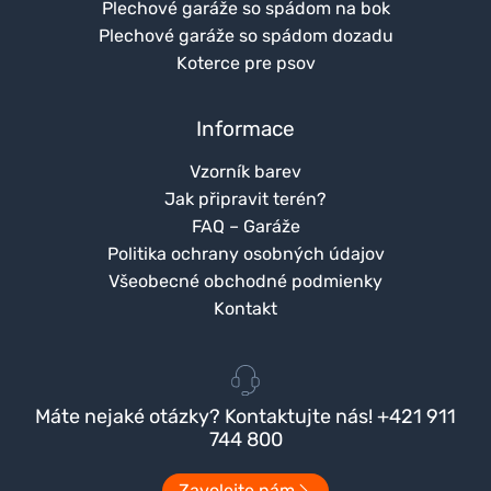
Plechové garáže so spádom na bok
Plechové garáže so spádom dozadu
Koterce pre psov
Informace
Vzorník barev
Jak připravit terén?
FAQ – Garáže
Politika ochrany osobných údajov
Všeobecné obchodné podmienky
Kontakt
Máte nejaké otázky? Kontaktujte nás! +421 911
744 800
Zavolejte nám