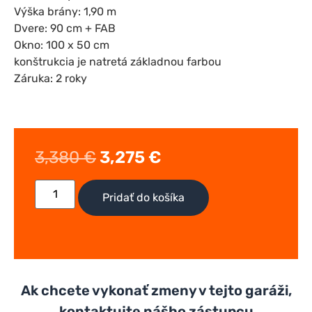
Výška brány: 1,90 m
Dvere: 90 cm + FAB
Okno: 100 x 50 cm
konštrukcia je natretá základnou farbou
Záruka: 2 roky
3,380
€
3,275
€
Pridať do košíka
Ak chcete vykonať zmeny v tejto garáži,
kontaktujte nášho zástupcu