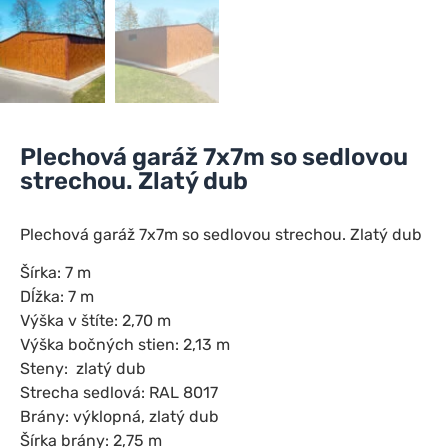
Plechová garáž 7x7m so sedlovou
strechou. Zlatý dub
Plechová garáž 7x7m so sedlovou strechou. Zlatý dub
Šírka: 7 m
Dĺžka: 7 m
Výška v štíte: 2,70 m
Výška bočných stien: 2,13 m
Steny: zlatý dub
Strecha sedlová: RAL 8017
Brány: výklopná, zlatý dub
Šírka brány: 2,75 m