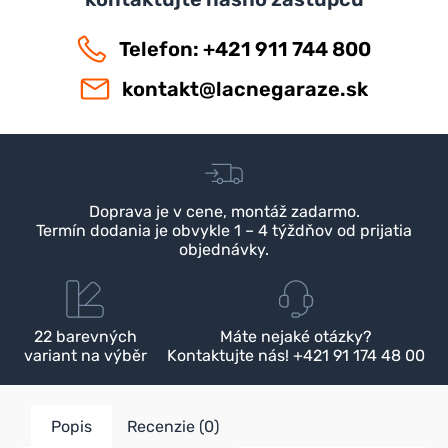
Telefon: +421 911 744 800
kontakt@lacnegaraze.sk
Doprava je v cene, montáž zadarmo.
Termín dodania je obvykle 1 – 4 týždňov od prijatia
objednávky.
22 barevných
Máte nejaké otázky?
variant na výběr
Kontaktujte nás! +421 91 174 48 00
Popis
Recenzie (0)