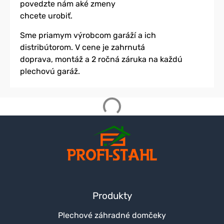
povedzte nám aké zmeny
chcete urobiť.
Sme priamym výrobcom garáží a ich
distribútorom. V cene je zahrnutá
doprava, montáž a 2 ročná záruka na každú
plechovú garáž.
Produkty
Plechové záhradné domčeky