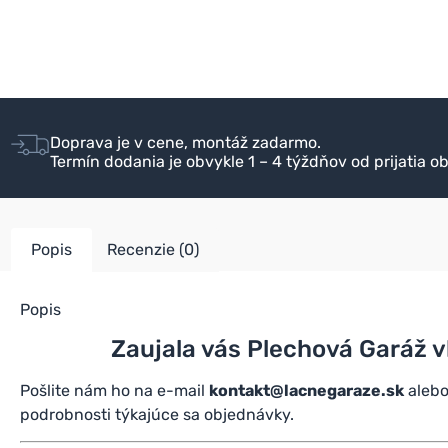
Doprava je v cene, montáž zadarmo.
Termín dodania je obvykle 1 – 4 týždňov od prijatia o
Popis
Recenzie (0)
Popis
Zaujala vás
Plechová Garáž
v
Pošlite nám ho na e-mail
kontakt@lacnegaraze.sk
alebo
podrobnosti týkajúce sa objednávky.