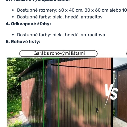
Dostupné rozmery: 60 x 40 cm, 80 x 60 cm alebo 1
Dostupné farby: biela, hnedá, antracitov
4. Odkvapové žľaby:
Dostupné farby: biela, hnedá, antracitová
5. Rohové lišty: