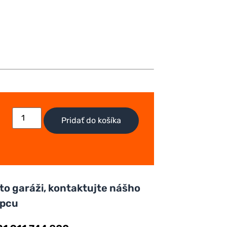
Pridať do košíka
to garáži, kontaktujte nášho
upcu