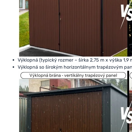
Výklopná (typický rozmer – šírka 2,75 m x výška 1,9 
Výklopná so širokým horizontálnym trapézovým pa