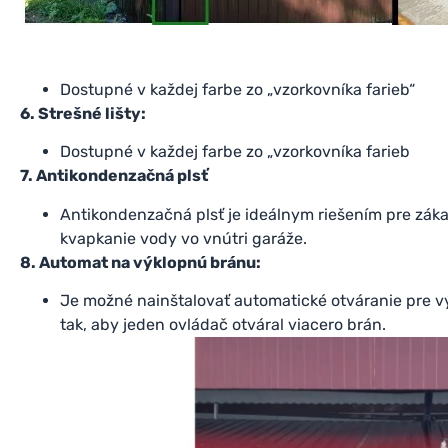
Dostupné v každej farbe zo „vzorkovníka farieb“
6. Strešné lišty:
Dostupné v každej farbe zo „vzorkovníka farieb
7. Antikondenzačná plsť
Antikondenzačná plsť je ideálnym riešením pre zákazn
kvapkanie vody vo vnútri garáže.
8. Automat na výklopnú bránu:
Je možné nainštalovať automatické otváranie pre vý
tak, aby jeden ovládač otváral viacero brán.
Video
prehrávač