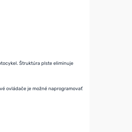
tocykel. Štruktúra plste eliminuje
ové ovládače je možné naprogramovať