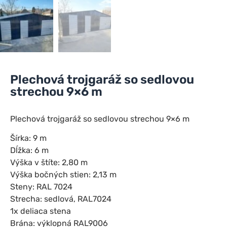
Plechová trojgaráž so sedlovou
strechou 9×6 m
Plechová trojgaráž so sedlovou strechou 9×6 m
Šírka: 9 m
Dĺžka: 6 m
Výška v štíte: 2,80 m
Výška bočných stien: 2,13 m
Steny: RAL 7024
Strecha: sedlová, RAL7024
1x deliaca stena
Brána: výklopná RAL9006