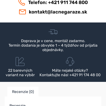
Telefon: +421 911 744 800
kontakt@lacnegaraze.sk
Doprava je v cene, montáž zadarmo.
Termín dodania je obvykle 1 – 4 týždňov od prijatia
objednávky.
22 barevných
Máte nejaké otázky?
variant na výběr
Kontaktujte nás! +421 91 174 48 00
Recenzie (0)
Recenzie