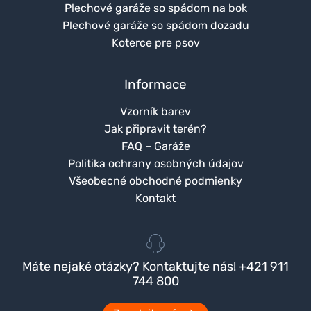
Plechové garáže so spádom na bok
Plechové garáže so spádom dozadu
Koterce pre psov
Informace
Vzorník barev
Jak připravit terén?
FAQ – Garáže
Politika ochrany osobných údajov
Všeobecné obchodné podmienky
Kontakt
Máte nejaké otázky? Kontaktujte nás! +421 911
744 800