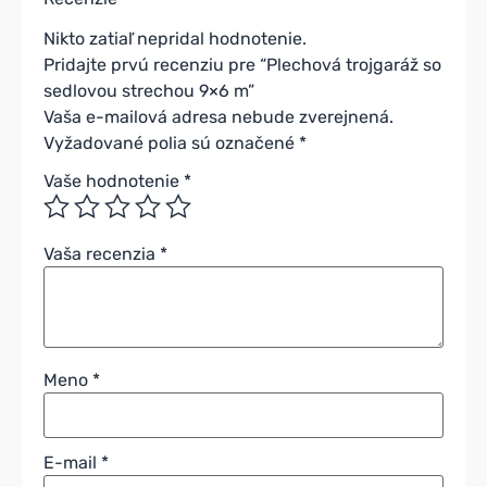
Nikto zatiaľ nepridal hodnotenie.
Pridajte prvú recenziu pre “Plechová trojgaráž so
sedlovou strechou 9×6 m”
Vaša e-mailová adresa nebude zverejnená.
Vyžadované polia sú označené
*
Vaše hodnotenie
*
Vaša recenzia
*
Meno
*
E-mail
*