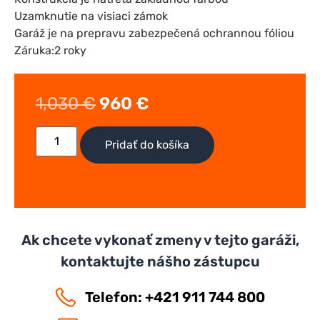
Uzamknutie na visiaci zámok
Garáž je na prepravu zabezpečená ochrannou fóliou
Záruka:2 roky
1,030
€
960
€
Pridať do košíka
Ak chcete vykonať zmeny v tejto garáži,
kontaktujte nášho zástupcu
Telefon: +421 911 744 800