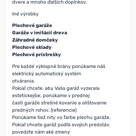
dvere a mnoho ďalších doplnkov.
Iné výrobky
Plechové garáže
Garáže v imitácii dreva
Záhradné domčeky
Plechové sklady
Plechové prístrešky
Pre každé výklopné brány ponúkame náš
elektrický automatický systém
otvárania.
Pokiaľ chcete, aby Vaša garáž vyzerala
estetickejšie, ponúkame v prednej
časti garáže strešné kovanie a olištovanie
predných rohov. (referencie)
Ponúkame tiež nity vo farbe plechu garáže.
Pokiaľ chcete garáž podľa svojich predstáv,
povedzte nám aké zmeny