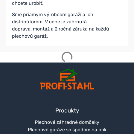
chcete urobiť.
Sme priamym výrobcom garáží a ich
distribútorom. V cene je zahrnutá
doprava, montáž a 2 ročná záruka na každú
plechovú garáž.
Produkty
Plechové záhradné domčeky
Plechové garáže so spádom na bok