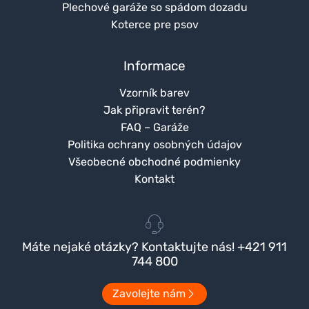
Plechové garáže so spádom dozadu
Koterce pre psov
Informace
Vzorník barev
Jak připravit terén?
FAQ – Garáže
Politika ochrany osobných údajov
Všeobecné obchodné podmienky
Kontakt
Máte nejaké otázky? Kontaktujte nás! +421 911
744 800
Zavolejte nám