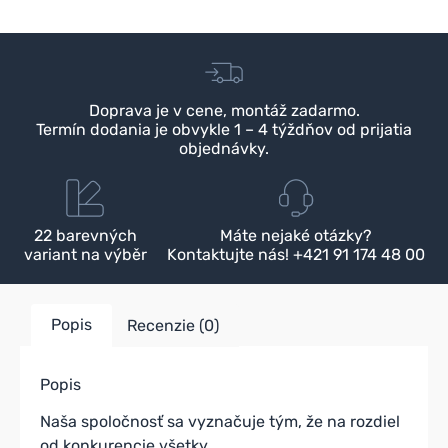
Doprava je v cene, montáž zadarmo.
Termín dodania je obvykle 1 – 4 týždňov od prijatia
objednávky.
22 barevných
Máte nejaké otázky?
variant na výběr
Kontaktujte nás! +421 91 174 48 00
Popis
Recenzie (0)
Popis
Naša spoločnosť sa vyznačuje tým, že na rozdiel
od konkurencie všetky