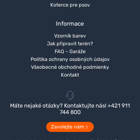
Koterce pre psov
Informace
Vzorník barev
Jak připravit terén?
FAQ – Garáže
Politika ochrany osobných údajov
Všeobecné obchodné podmienky
Kontakt
Máte nejaké otázky? Kontaktujte nás! +421 911
744 800
Zavolejte nám