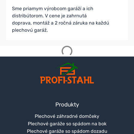
Sme priamym výrobcom garáží a ich
distribútorom. V cene je zahrnutá
doprava, montáž a 2 ročná záruka na každú
plechovú garáž.
Produkty
Plechové záhradné domčeky
Plechové garáže so spádom na bok
Plechové garáže so spádom dozadu