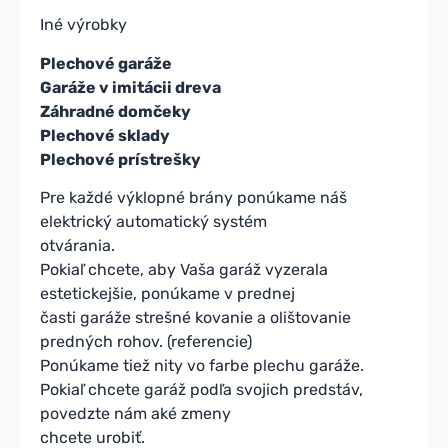
Iné výrobky
Plechové garáže
Garáže v imitácii dreva
Záhradné domčeky
Plechové sklady
Plechové prístrešky
Pre každé výklopné brány ponúkame náš
elektrický automatický systém
otvárania.
Pokiaľ chcete, aby Vaša garáž vyzerala
estetickejšie, ponúkame v prednej
časti garáže strešné kovanie a olištovanie
predných rohov. (referencie)
Ponúkame tiež nity vo farbe plechu garáže.
Pokiaľ chcete garáž podľa svojich predstáv,
povedzte nám aké zmeny
chcete urobiť.