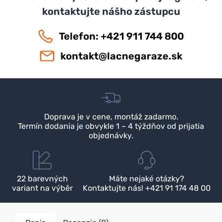
kontaktujte nášho zástupcu
Telefon: +421 911 744 800
kontakt@lacnegaraze.sk
Doprava je v cene, montáž zadarmo.
Termín dodania je obvykle 1 – 4 týždňov od prijatia
objednávky.
22 barevných
Máte nejaké otázky?
variant na výběr
Kontaktujte nás! +421 91 174 48 00