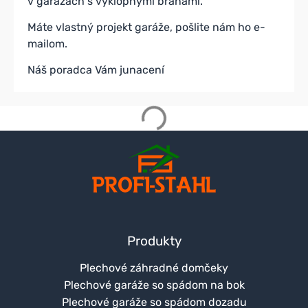
v garážach s výklopnými bránami.
Máte vlastný projekt garáže, pošlite nám ho e-
mailom.
Náš poradca Vám junacení
Produkty
Plechové záhradné domčeky
Plechové garáže so spádom na bok
Plechové garáže so spádom dozadu