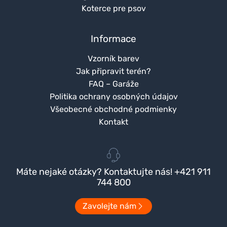
Koterce pre psov
Informace
Vzorník barev
Jak připravit terén?
FAQ – Garáže
Politika ochrany osobných údajov
Všeobecné obchodné podmienky
Kontakt
Máte nejaké otázky? Kontaktujte nás! +421 911
744 800
Zavolejte nám