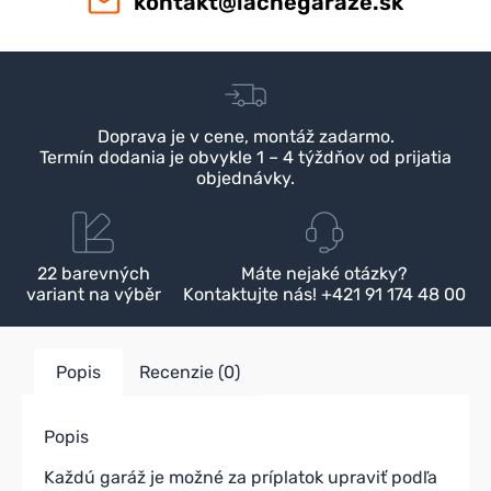
kontakt@lacnegaraze.sk
Doprava je v cene, montáž zadarmo.
Termín dodania je obvykle 1 – 4 týždňov od prijatia
objednávky.
22 barevných
Máte nejaké otázky?
variant na výběr
Kontaktujte nás! +421 91 174 48 00
Popis
Recenzie (0)
Popis
Každú garáž je možné za príplatok upraviť podľa