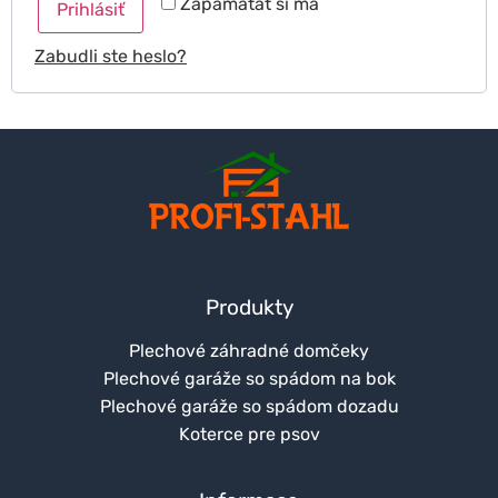
Zapamätať si ma
Prihlásiť
Zabudli ste heslo?
Produkty
Plechové záhradné domčeky
Plechové garáže so spádom na bok
Plechové garáže so spádom dozadu
Koterce pre psov