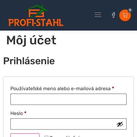
0
Môj účet
Prihlásenie
Používateľské meno alebo e-mailová adresa
*
Heslo
*