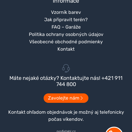
Informace
Vzorník barev
Jak připravit terén?
FAQ – Garáže
Politika ochrany osobných údajov
Všeobecné obchodné podmienky
Kontakt
Máte nejaké otázky? Kontaktujte nás! +421 911
744 800
Zavolejte nám
Kontakt ohľadom objednávok je možný aj telefonicky
počas víkendov.
profistahl.cz